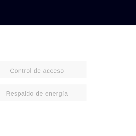
Control de acceso
Respaldo de energía