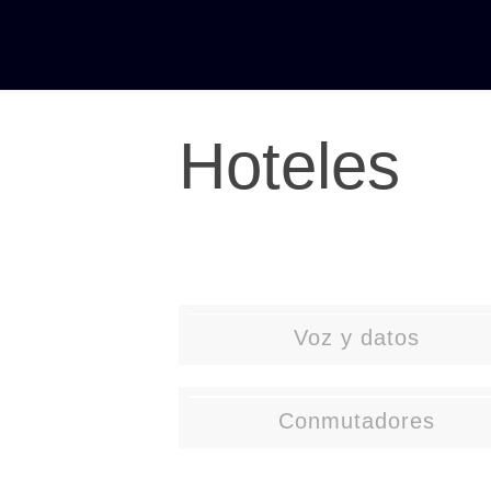
Hoteles
Voz y datos
Conmutadores