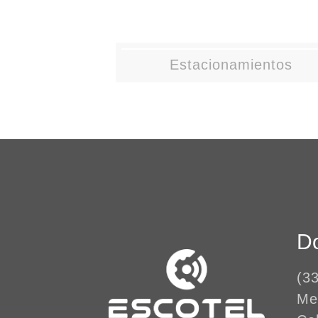
Estacionamientos
Do
(3
Me